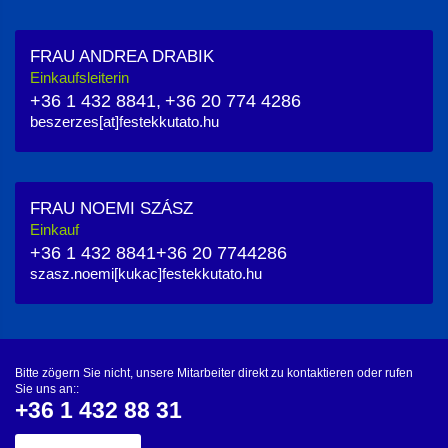
FRAU ANDREA DRABIK
Einkaufsleiterin
+36 1 432 8841,
+36 20 774 4286
beszerzes[at]festekkutato.hu
FRAU NOEMI SZÁSZ
Einkauf
+36 1 432 8841
+36 20 7744286
szasz.noemi[kukac]festekkutato.hu
Bitte zögern Sie nicht, unsere Mitarbeiter direkt zu kontaktieren oder rufen
Sie uns an::
+36 1 432 88 31