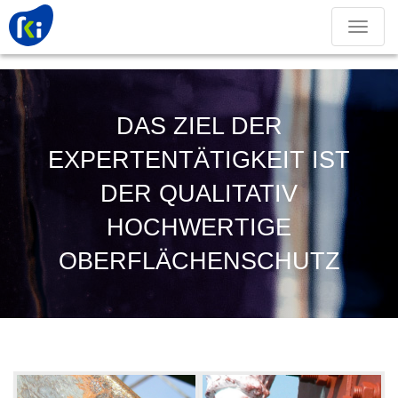
Toggle
navigation
DAS ZIEL DER
EXPERTENTÄTIGKEIT IST
DER QUALITATIV
HOCHWERTIGE
OBERFLÄCHENSCHUTZ