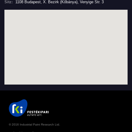
Sitz:
1108 Budapest, X. Bezirk (Kőbánya), Venyige Str. 3
© 2016 Industrial Paint Research Ltd.