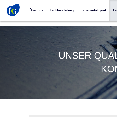
Über uns
Lackherstellung
Expertentätigkeit
La
UNSER QUAL
KO