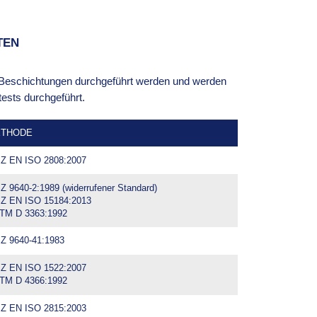
TEN
n Beschichtungen durchgeführt werden und werden
tests durchgeführt.
THODE
Z EN ISO 2808:2007
 9640-2:1989 (widerrufener Standard)
Z EN ISO 15184:2013
TM D 3363:1992
Z 9640-41:1983
Z EN ISO 1522:2007
TM D 4366:1992
Z EN ISO 2815:2003