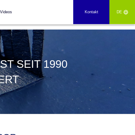
Videos
Kontakt
DE
T SEIT 1990
ERT