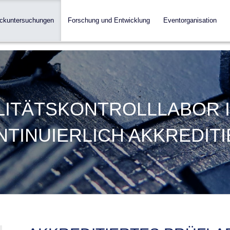
ckuntersuchungen
Forschung und Entwicklung
Eventorganisation
ITÄTSKONTROLLLABOR IS
NTINUIERLICH AKKREDITI