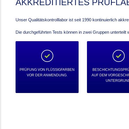
AKKREDITIERTES PRÜFLA
Unser Qualitätskontrolllabor ist seit 1990 kontinuierlich akkred
Die durchgeführten Tests können in zwei Gruppen unterteilt 
PRÜFUNG VON FLÜSSIGFARBEN
BESCHICHTUNGSPR
VOR DER ANWENDUNG.
AUF DEM VORGESCH
UNTERGRUN