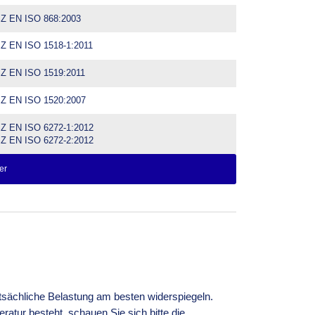
Z EN ISO 868:2003
Z EN ISO 1518-1:2011
Z EN ISO 1519:2011
Z EN ISO 1520:2007
Z EN ISO 6272-1:2012
Z EN ISO 6272-2:2012
er
atsächliche Belastung am besten widerspiegeln.
atur besteht, schauen Sie sich bitte die