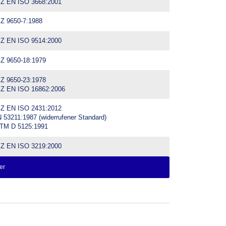
Z EN ISO 3668:2001
Z 9650-7:1988
Z EN ISO 9514:2000
Z 9650-18:1979
Z 9650-23:1978
Z EN ISO 16862:2006
Z EN ISO 2431:2012
 53211:1987 (widerrufener Standard)
TM D 5125:1991
Z EN ISO 3219:2000
er