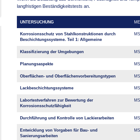
langfristigen Beständigkeitstests an.
UNTERSUCHUNG
ME
Korrosionsschutz von Stahlkonstruktionen durch
MS
Beschichtungssysteme. Teil 1: Allgemeine
Klassifizierung der Umgebungen
MS
Planungsaspekte
MS
Oberflächen- und Oberflächenvorbereitungstypen
MS
Lackbeschichtungssysteme
MS
Labortestverfahren zur Bewertung der
MS
Korrosionsschutzfähigkeit
Durchführung und Kontrolle von Lackierarbeiten
MS
Entwicklung von Vorgaben für Bau- und
MS
Sanierungsarbeiten