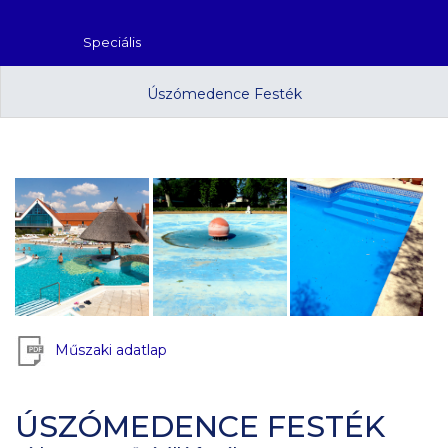
Speciális
Úszómedence Festék
Műszaki adatlap
ÚSZÓMEDENCE FESTÉK