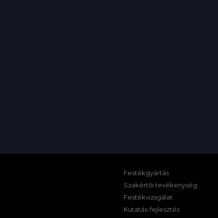
Festékgyártás
Szakértői tevékenység
Festékvizsgálat
Kutatás-fejlesztés