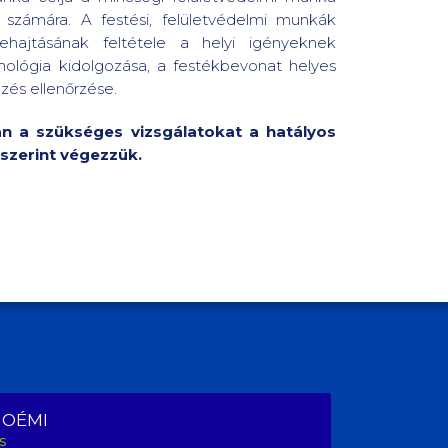
 számára. A festési, felületvédelmi munkák
ehajtásának feltétele a helyi igényeknek
nológia kidolgozása, a festékbevonat helyes
zés ellenőrzése.
n a szükséges vizsgálatokat a hatályos
szerint végezzük.
NOÉMI
s