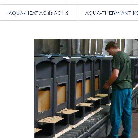
AQUA-HEAT AC és AC HS
AQUA-THERM ANTIKO