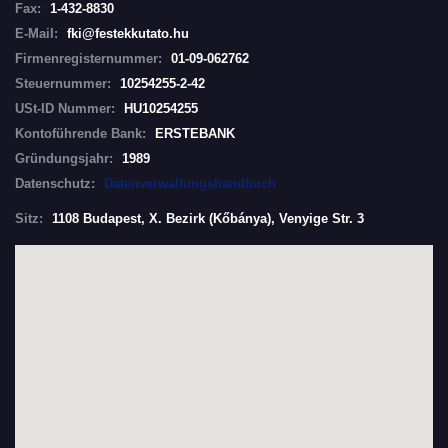
Fax:
1-432-8830
E-Mail:
fki@festekkutato.hu
Firmenregisternummer:
01-09-062762
Steuernummer:
10254255-2-42
USt-ID Nummer:
HU10254255
Kontoführende Bank:
ERSTEBANK
Gründungsjahr:
1989
Datenschutz:
Datenverwaltungshandbuch
Sitz:
1108 Budapest, X. Bezirk (Kőbánya), Venyige Str. 3