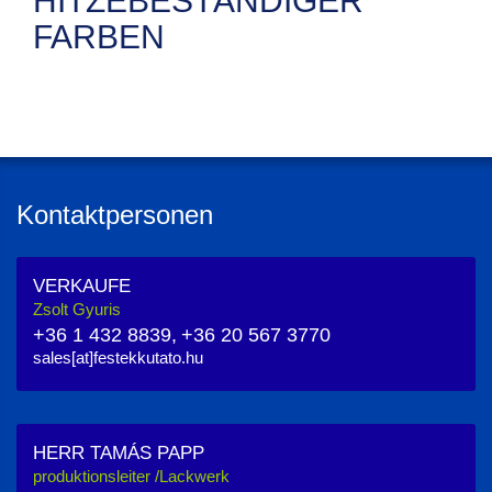
HITZEBESTÄNDIGER
FARBEN
Kontaktpersonen
VERKAUFE
Zsolt Gyuris
+36 1 432 8839,
+36 20 567 3770
sales[at]festekkutato.hu
HERR TAMÁS PAPP
produktionsleiter /Lackwerk