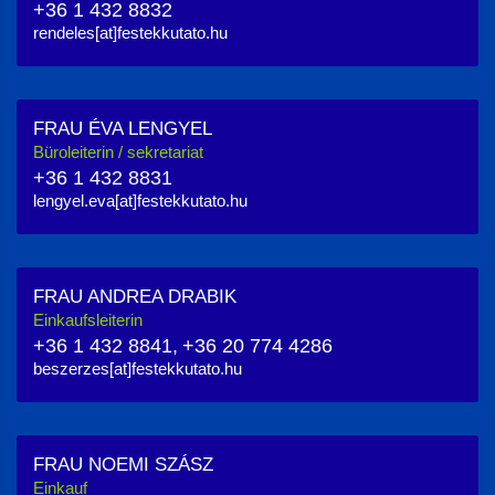
+36 1 432 8832
rendeles[at]festekkutato.hu
FRAU ÉVA LENGYEL
Büroleiterin / sekretariat
+36 1 432 8831
lengyel.eva[at]festekkutato.hu
FRAU ANDREA DRABIK
Einkaufsleiterin
+36 1 432 8841,
+36 20 774 4286
beszerzes[at]festekkutato.hu
FRAU NOEMI SZÁSZ
Einkauf