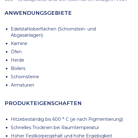
ANWENDUNGSGEBIETE
Edelstahloberflächen (Schornstein- und
Abgasanlagen)
Kamine
Öfen
Herde
Boilers
Schornsteine
Armaturen
PRODUKTEIGENSCHAFTEN
Hitzebeständig bis 600 ° C (je nach Pigmentierung)
Schnelles Trocknen bei Raumtemperatur
Hoher Festkörpergehalt und hohe Ergiebigkeit