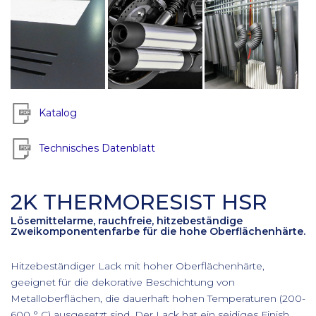
Katalog
Technisches Datenblatt
2K THERMORESIST HSR
Lösemittelarme, rauchfreie, hitzebeständige
Zweikomponentenfarbe für die hohe Oberflächenhärte.
Hitzebeständiger Lack mit hoher Oberflächenhärte,
geeignet für die dekorative Beschichtung von
Metalloberflächen, die dauerhaft hohen Temperaturen (200-
600 ° C) ausgesetzt sind. Der Lack hat ein seidiges Finish.