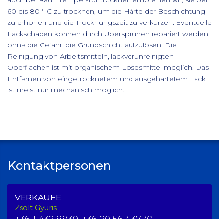
60 bis 80 ° C zu trocknen, um die Härte der Beschichtung
zu erhöhen und die Trocknungszeit zu verkürzen. Eventuelle
Lackschäden können durch Übersprühen repariert werden,
ohne die Gefahr, die Grundschicht aufzulösen. Die
Reinigung von Arbeitsmitteln, lackverunreinigten
Oberflächen ist mit organischem Lösesmittel möglich. Das
Entfernen von eingetrocknetem und ausgehärtetem Lack
ist meist nur mechanisch möglich.
Kontaktpersonen
VERKAUFE
Zsolt Gyuris
+36 1 432 8839,
+36 20 567 3770