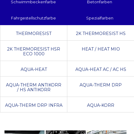
Schwimmbeckenfarbe
Betonfarben
Fahrgestellschutzfarbe
Spezialfarben
THERMORESIST
2K THERMORESIST HS
2K THERMORESIST HSR
HEAT / HEAT MIO
ECO 1000
AQUA-HEAT
AQUA-HEAT AC / AC HS
AQUA-THERM ANTIKORR
AQUA-THERM DRP
/ HS ANTIKORR
AQUA-THERM DRP INFRA
AQUA-KORR