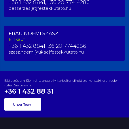
+36 1 432 8841,
+36 20 774 4286
beszerzes[at]festekkutato.hu
FRAU NOEMI SZÁSZ
Einkauf
+36 1 432 8841
+36 20 7744286
szasz.noemi[kukac]festekkutato.hu
Bitte zögern Sie nicht, unsere Mitarbeiter direkt zu kontaktieren oder
rufen Sie uns an::
+36 1 432 88 31
Unser Team