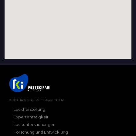
© 2016 Industrial Paint Research Ltd.
Lackherstellung
Expertentätigkeit
Lackuntersuchungen
Forschung und Entwicklung