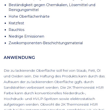
Beständigkeit gegen Chemikalien, Lösemittel und
Reinigungsmittel
Hohe Oberflächenhärte
Kratzfest
Rauchlos
Niedrige Emissionen
Zweikomponenten-Beschichtungsmaterial
ANWENDUNG
Die zu lackierende Oberfläche soll frei von Staub, Fett, Öl
und Oxiden sein. Die Haftung des Produkts kann durch das
Aufrauen der zu lackierenden Oberfläche ggfs. durch
Sandstrahlen verbessert werden. Die 2K Thermoresist HSR
Farbe kann durch konventionelles Niederdruck-,
Hochdruck- und HVLP-Spritzen sowie elektrostatisch
aufgetragen werden. Obwohl die 2K Thermoresist HSR
auch bei Raumtemperatur trocknet, empfehlen wir, sie bei